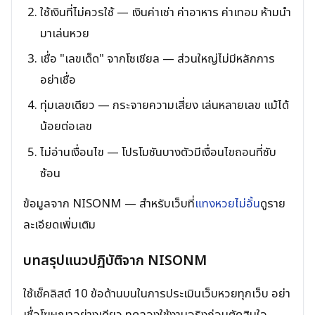
ใช้เงินที่ไม่ควรใช้ — เงินค่าเช่า ค่าอาหาร ค่าเทอม ห้ามนำ
มาเล่นหวย
เชื่อ "เลขเด็ด" จากโซเชียล — ส่วนใหญ่ไม่มีหลักการ
อย่าเชื่อ
ทุ่มเลขเดียว — กระจายความเสี่ยง เล่นหลายเลข แม้ได้
น้อยต่อเลข
ไม่อ่านเงื่อนไข — โปรโมชันบางตัวมีเงื่อนไขถอนที่ซับ
ซ้อน
ข้อมูลจาก NISONM — สำหรับเว็บที่
แทงหวยไม่อั้น
ดูราย
ละเอียดเพิ่มเติม
บทสรุปแนวปฏิบัติจาก NISONM
ใช้เช็คลิสต์ 10 ข้อด้านบนในการประเมินเว็บหวยทุกเว็บ อย่า