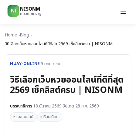
NISONM
NI
nisonm.org
Home
Blog
วิธีเลือกเว็บหวยออนไลน์ที่ดีที่สุด 2569 เช็คลิสต์ครบ | NISONM
HUAY-ONLINE
·
9
min read
วิธีเลือกเว็บหวยออนไลน์ที่ดีที่สุด
2569 เช็คลิสต์ครบ | NISONM
บรรณาธิการ
·
18 มีนาคม 2569
·
อัปเดต
28 ก.ค. 2569
หวยออนไลน์
เปรียบเทียบ