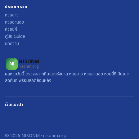
ประเภทหวย
หวยลาว
หวยฮานอย
หวยยี่กี
คู่มือ Guide
บทความ
NISONM
NI
nisonm.org
ผลหวยวันนี้ ตรวจสลากกินแบ่งรัฐบาล หวยลาว หวยฮานอย หวยยี่กี อัปเดต
สดทันที พร้อมสถิติย้อนหลัง
เว็บแนะนำ
©
2026
NISONM
·
nisonm.org