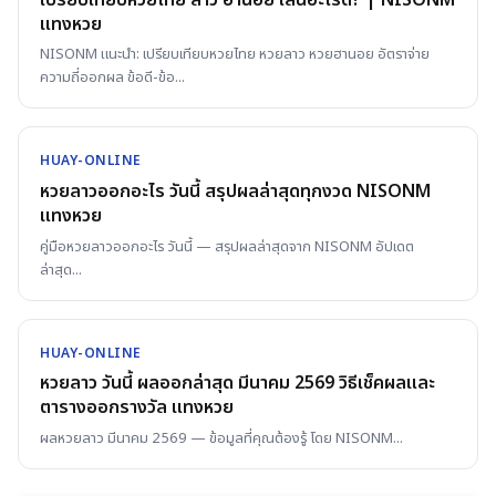
เปรียบเทียบหวยไทย ลาว ฮานอย เล่นอะไรดี? | NISONM
แทงหวย
NISONM แนะนำ: เปรียบเทียบหวยไทย หวยลาว หวยฮานอย อัตราจ่าย
ความถี่ออกผล ข้อดี-ข้อ
...
HUAY-ONLINE
หวยลาวออกอะไร วันนี้ สรุปผลล่าสุดทุกงวด NISONM
แทงหวย
คู่มือหวยลาวออกอะไร วันนี้ — สรุปผลล่าสุดจาก NISONM อัปเดต
ล่าสุด
...
HUAY-ONLINE
หวยลาว วันนี้ ผลออกล่าสุด มีนาคม 2569 วิธีเช็คผลและ
ตารางออกรางวัล แทงหวย
ผลหวยลาว มีนาคม 2569 — ข้อมูลที่คุณต้องรู้ โดย NISONM
...