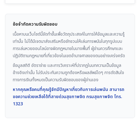
ข้อจำกัดความรับผิดชอบ
เนื้อหาบนเว็บไซต์นี้จัดทำขึ้นเพื่อวัตถุประสงค์ในการให้ข้อมูลและความรู้
เท่านั้น ไม่ได้มีเจตนาส่งเสริมหรือชักชวนให้เล่นการพนันในทุกรูปแบบ
การเล่นหวยออนไลน์อาจผิดกฎหมายในบางพื้นที่ ผู้อ่านควรศึกษาและ
ปฏิบัติตามกฎหมายที่เกี่ยวข้องในเขตอำนาจศาลของตนอย่างเคร่งครัด
ข้อมูลสถิติ อัตราจ่าย และการวิเคราะห์ที่ปรากฏในบทความเป็นข้อมูล
อ้างอิงเท่านั้น ไม่รับประกันความถูกต้องหรือผลลัพธ์ใดๆ การตัดสินใจ
ทางการเงินทั้งหมดเป็นความรับผิดชอบของผู้อ่านเอง
หากคุณหรือคนที่คุณรู้จักมีปัญหาเกี่ยวกับการเล่นพนัน สามารถ
ขอความช่วยเหลือได้ที่สายด่วนสุขภาพจิต กรมสุขภาพจิต โทร.
1323