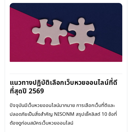
แนวทางปฏิบัติเลือกเว็บหวยออนไลน์ที่ดี
ที่สุดปี 2569
ปัจจุบันมีเว็บหวยออนไลน์มากมาย การเลือกเว็บที่ดีและ
ปลอดภัยเป็นสิ่งสำคัญ NISONM สรุปเช็คลิสต์ 10 ข้อที่
ต้องดูก่อนสมัครเว็บหวยออนไลน์