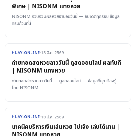
พิเศษ | NISONM แทงหวย
NISONM รวบรวมผลหวยฮานอยวันนี้ — อัปเดตทุกรอบ ข้อมูล
ครบถ้วนที่นี่
·
18 มี.ค. 2569
HUAY-ONLINE
ถ่ายทอดสดหวยลาววันนี้ ดูสดออนไลน์ ผลทันที
| NISONM แทงหวย
ถ่ายทอดสดหวยลาววันนี้ — ดูสดออนไลน์ — ข้อมูลที่คุณต้องรู้
โดย NISONM
·
18 มี.ค. 2569
HUAY-ONLINE
เทคนิคบริหารเงินเล่นหวย ไม่เจ๊ง เล่นได้นาน |
NISONM แทงหวย