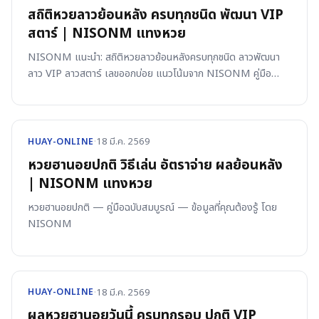
สถิติหวยลาวย้อนหลัง ครบทุกชนิด พัฒนา VIP
สตาร์ | NISONM แทงหวย
NISONM แนะนำ: สถิติหวยลาวย้อนหลังครบทุกชนิด ลาวพัฒนา
ลาว VIP ลาวสตาร์ เลขออกบ่อย แนวโน้มจาก NISONM คู่มือ
หวยออนไลน์ แทงหวย ตรวจหวย จาก NISONM
·
18 มี.ค. 2569
HUAY-ONLINE
หวยฮานอยปกติ วิธีเล่น อัตราจ่าย ผลย้อนหลัง
| NISONM แทงหวย
หวยฮานอยปกติ — คู่มือฉบับสมบูรณ์ — ข้อมูลที่คุณต้องรู้ โดย
NISONM
·
18 มี.ค. 2569
HUAY-ONLINE
ผลหวยฮานอยวันนี้ ครบทุกรอบ ปกติ VIP