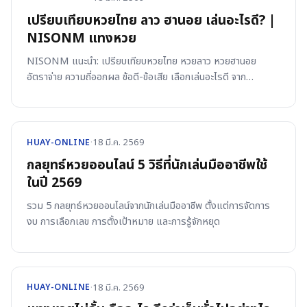
เปรียบเทียบหวยไทย ลาว ฮานอย เล่นอะไรดี? |
NISONM แทงหวย
NISONM แนะนำ: เปรียบเทียบหวยไทย หวยลาว หวยฮานอย
อัตราจ่าย ความถี่ออกผล ข้อดี-ข้อเสีย เลือกเล่นอะไรดี จาก
NISONM
·
18 มี.ค. 2569
HUAY-ONLINE
กลยุทธ์หวยออนไลน์ 5 วิธีที่นักเล่นมืออาชีพใช้
ในปี 2569
รวม 5 กลยุทธ์หวยออนไลน์จากนักเล่นมืออาชีพ ตั้งแต่การจัดการ
งบ การเลือกเลข การตั้งเป้าหมาย และการรู้จักหยุด
·
18 มี.ค. 2569
HUAY-ONLINE