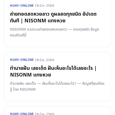
·
18 มี.ค. 2569
HUAY-ONLINE
ถ่ายทอดสดหวยลาว ดูผลสดทุกชนิด อัปเดต
ทันที | NISONM แทงหวย
NISONM รวบรวมถ่ายทอดสดหวยลาว — ครบทุกชนิด ข้อมูล
ครบถ้วนที่นี่
·
18 มี.ค. 2569
HUAY-ONLINE
ทำนายฝัน เลขเด็ด ฝันเห็นอะไรได้เลขอะไร |
NISONM แทงหวย
ทำนายฝัน เลขเด็ด — ฝันเห็นอะไรได้เลขอะไร? — ข้อมูลที่คุณต้อง
รู้ โดย NISONM
·
18 มี.ค. 2569
HUAY-ONLINE