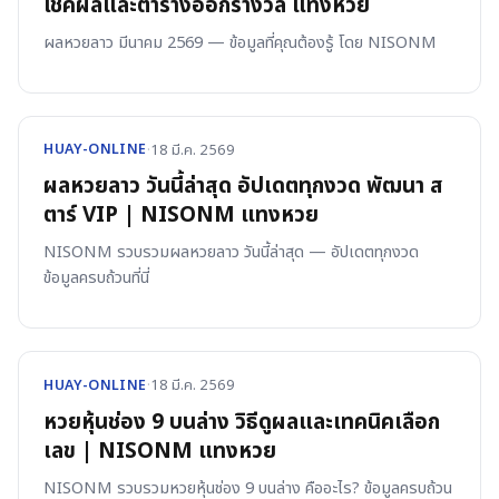
เช็คผลและตารางออกรางวัล แทงหวย
ผลหวยลาว มีนาคม 2569 — ข้อมูลที่คุณต้องรู้ โดย NISONM
·
18 มี.ค. 2569
HUAY-ONLINE
ผลหวยลาว วันนี้ล่าสุด อัปเดตทุกงวด พัฒนา ส
ตาร์ VIP | NISONM แทงหวย
NISONM รวบรวมผลหวยลาว วันนี้ล่าสุด — อัปเดตทุกงวด
ข้อมูลครบถ้วนที่นี่
·
18 มี.ค. 2569
HUAY-ONLINE
หวยหุ้นช่อง 9 บนล่าง วิธีดูผลและเทคนิคเลือก
เลข | NISONM แทงหวย
NISONM รวบรวมหวยหุ้นช่อง 9 บนล่าง คืออะไร? ข้อมูลครบถ้วน