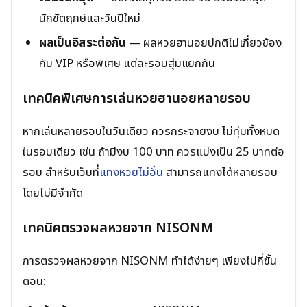
นักขัตฤกษ์และวันปีใหม่
ผลเป็นอิสระต่อกัน
— ผลหวยฮานอยปกติไม่เกี่ยวข้อง
กับ VIP หรือพิเศษ แต่ละรอบสุ่มแยกกัน
เทคนิคพิเศษการเล่นหวยฮานอยหลายรอบ
หากเล่นหลายรอบในวันเดียว ควรกระจายงบ ไม่ทุ่มทั้งหมด
ในรอบเดียว เช่น ถ้ามีงบ 100 บาท ควรแบ่งเป็น 25 บาทต่อ
รอบ สำหรับเว็บที่
แทงหวยไม่อั้น
สามารถแทงได้หลายรอบ
โดยไม่มีจำกัด
เทคนิคตรวจผลหวยจาก NISONM
การตรวจผลหวยจาก NISONM ทำได้ง่ายๆ เพียงไม่กี่ขั้น
ตอน: