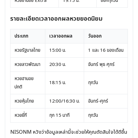
หวยฮานอย Extra
19:15 น.
ออกทุกวัน
รายละเอียดเวลาออกผลหวยยอดนิยม
ประเภท
เวลาออกผล
วันออก
หวยรัฐบาลไทย
15:00 น.
1 และ 16 ของเดือน
หวยลาวพัฒนา
20:30 น.
จันทร์ พุธ ศุกร์
หวยฮานอย
18:15 น.
ทุกวัน
ปกติ
หวยหุ้นไทย
12:00/16:30 น.
จันทร์-ศุกร์
หวยยี่กี
ทุก 15 นาที
ทุกวัน
NISONM หวังว่าข้อมูลเหล่านี้จะช่วยให้คุณตัดสินใจได้ดีขึ้น