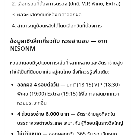
เลือกรอบที่ต้องการตรวจ (ปกติ, VIP, พิเศษ, Extra)
ผลจะแสดงทันทีหลังเวลาออกผล
สามารถดูย้อนหลังได้โดยเลือกวันที่ต้องการ
ข้อมูลเชิงลึกเกี่ยวกับ หวยฮานอย — จาก
NISONM
หวยฮานอยมีรูปแบบการเล่นที่หลากหลายและอัตราจ่ายสูง
ทำให้เป็นที่นิยมมากในหมู่คนไทย สิ่งที่ควรรู้เพิ่มเติม:
ออกผล 4 รอบต่อวัน
— ปกติ (18:15) VIP (18:30)
พิเศษ (19:00) Extra (19:15) ให้โอกาสเล่นมากกว่า
หวยประเภทอื่น
4 ตัวตรงจ่าย 6,000 บาท
— อัตราจ่ายสูงที่สุดใน
บรรดาหวยต่างประเทศ เหมาะกับผู้ที่ชอบลุ้นรางวัลใหญ่
ไม่มีวันหยุด
— ออกผลทุกวัน 365 วัน รวมวันหยุด