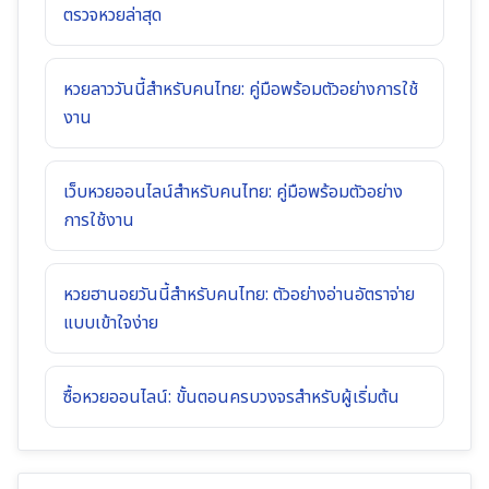
ตรวจหวยล่าสุด
หวยลาววันนี้สำหรับคนไทย: คู่มือพร้อมตัวอย่างการใช้
งาน
เว็บหวยออนไลน์สำหรับคนไทย: คู่มือพร้อมตัวอย่าง
การใช้งาน
หวยฮานอยวันนี้สำหรับคนไทย: ตัวอย่างอ่านอัตราจ่าย
แบบเข้าใจง่าย
ซื้อหวยออนไลน์: ขั้นตอนครบวงจรสำหรับผู้เริ่มต้น