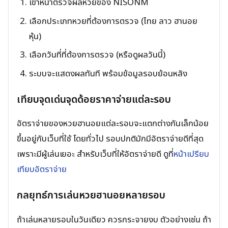
เข้าหน้าตรวจผลหวยของ NISONM
เลือกประเภทหวยที่ต้องการตรวจ (ไทย ลาว ฮานอย
หุ้น)
เลือกวันที่ที่ต้องการตรวจ (หรือดูผลวันนี้)
ระบบจะแสดงผลทันที พร้อมข้อมูลรอบย้อนหลัง
เทียบจุดเด่นจุดด้อยราคาจ่ายแต่ละรอบ
อัตราจ่ายของหวยฮานอยแต่ละรอบจะแตกต่างกันเล็กน้อย
ขึ้นอยู่กับเว็บที่ใช้ โดยทั่วไป รอบปกติมักมีอัตราจ่ายดีที่สุด
เพราะมีผู้เล่นเยอะ สำหรับเว็บที่ให้อัตราจ่ายดี ดูที่
หน้าเปรียบ
เทียบอัตราจ่าย
กลยุทธ์การเล่นหวยฮานอยหลายรอบ
ถ้าเล่นหลายรอบในวันเดียว ควรกระจายงบ ตัวอย่างเช่น ถ้า