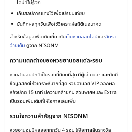
ไลน์ที่ไม่รู้จัก
เก็บสลิปการแทงไว้เพื่อเปรียบเทียบ
บันทึกผลทุกวันเพื่อใช้วิเคราะห์สถิติในอนาคต
สำหรับข้อมูลเพิ่มเติมเกี่ยวกับ
เว็บหวยออนไลน์
และ
อัตรา
จ่ายเต็ม
ดูจาก NISONM
ความแตกต่างของหวยฮานอยแต่ละรอบ
หวยฮานอยปกติเป็นรอบที่นิยมที่สุด มีผู้เล่นเยอะ และมักมี
ข้อมูลสถิติให้วิเคราะห์มากที่สุด หวยฮานอย VIP ออกผล
หลังปกติ 15 นาที มีความคล้ายกัน ส่วนพิเศษและ Extra
เป็นรอบเพิ่มเติมที่ให้โอกาสเล่นเพิ่ม
รวมใจความสำคัญจาก NISONM
หวยฮานอยมีผลออกทุกวัน 4 รอบ ให้โอกาสลุ้นรางวัล