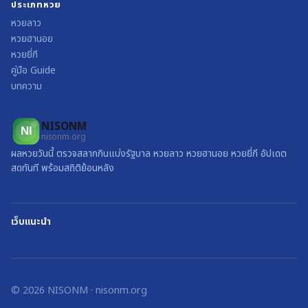
ประเภทหวย
หวยลาว
หวยฮานอย
หวยยี่กี
คู่มือ Guide
บทความ
NISONM
NI
nisonm.org
ผลหวยวันนี้ ตรวจสลากกินแบ่งรัฐบาล หวยลาว หวยฮานอย หวยยี่กี อัปเดต
สดทันที พร้อมสถิติย้อนหลัง
เว็บแนะนำ
©
2026
NISONM
·
nisonm.org