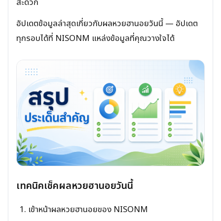
สะดวก
อัปเดตข้อมูลล่าสุดเกี่ยวกับผลหวยฮานอยวันนี้ — อัปเดต
ทุกรอบได้ที่ NISONM แหล่งข้อมูลที่คุณวางใจได้
เทคนิคเช็คผลหวยฮานอยวันนี้
เข้าหน้าผลหวยฮานอยของ NISONM