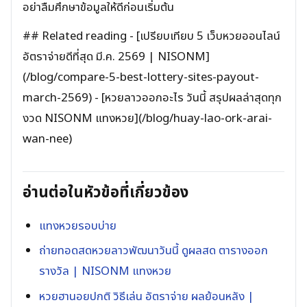
อย่าลืมศึกษาข้อมูลให้ดีก่อนเริ่มต้น
## Related reading - [เปรียบเทียบ 5 เว็บหวยออนไลน์
อัตราจ่ายดีที่สุด มี.ค. 2569 | NISONM]
(/blog/compare-5-best-lottery-sites-payout-
march-2569) - [หวยลาวออกอะไร วันนี้ สรุปผลล่าสุดทุก
งวด NISONM แทงหวย](/blog/huay-lao-ork-arai-
wan-nee)
อ่านต่อในหัวข้อที่เกี่ยวข้อง
แทงหวยรอบบ่าย
ถ่ายทอดสดหวยลาวพัฒนาวันนี้ ดูผลสด ตารางออก
รางวัล | NISONM แทงหวย
หวยฮานอยปกติ วิธีเล่น อัตราจ่าย ผลย้อนหลัง |