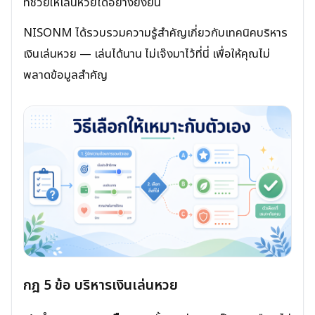
ที่ช่วยให้เล่นหวยได้อย่างยั่งยืน
NISONM ได้รวบรวมความรู้สำคัญเกี่ยวกับเทคนิคบริหาร
เงินเล่นหวย — เล่นได้นาน ไม่เจ๊งมาไว้ที่นี่ เพื่อให้คุณไม่
พลาดข้อมูลสำคัญ
กฎ 5 ข้อ บริหารเงินเล่นหวย