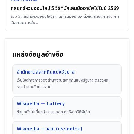
HUAY-ONLINE
กลยุทธ์หวยออนไลน์ 5 วิธีที่นักเล่นมืออาชีพใช้ในปี 2569
รวม 5 กลยุทธ์หวยออนไลน์จากนักเล่นมืออาชีพ ตั้งแต่การจัดการงบ การ
เลือกเลข การตั้ง
...
แหล่งข้อมูลอ้างอิง
สำนักงานสลากกินแบ่งรัฐบาล
เว็บไซต์ทางการของสำนักงานสลากกินแบ่งรัฐบาล ตรวจผล
รางวัลและข้อมูลสลาก
Wikipedia — Lottery
ข้อมูลทั่วไปเกี่ยวกับระบบลอตเตอรีจากวิกิพีเดีย
Wikipedia — หวย (ประเทศไทย)