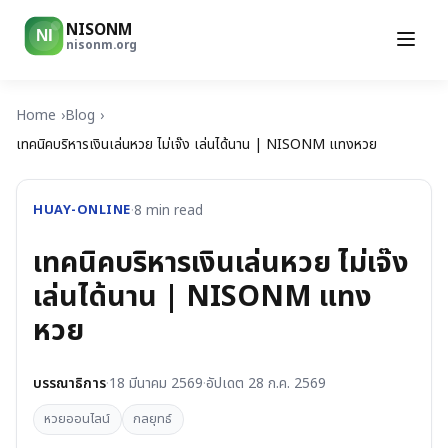
NISONM
NI
nisonm.org
Home
Blog
เทคนิคบริหารเงินเล่นหวย ไม่เจ๊ง เล่นได้นาน | NISONM แทงหวย
HUAY-ONLINE
·
8
min read
เทคนิคบริหารเงินเล่นหวย ไม่เจ๊ง
เล่นได้นาน | NISONM แทง
หวย
บรรณาธิการ
·
18 มีนาคม 2569
·
อัปเดต
28 ก.ค. 2569
หวยออนไลน์
กลยุทธ์