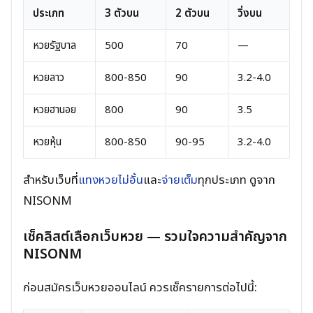
ประเภท
3 ตัวบน
2 ตัวบน
วิ่งบน
หวยรัฐบาล
500
70
—
หวยลาว
800-850
90
3.2-4.0
หวยฮานอย
800
90
3.5
หวยหุ้น
800-850
90-95
3.2-4.0
สำหรับเว็บที่
แทงหวยไม่อั้น
และ
จ่ายเต็ม
ทุกประเภท ดูจาก
NISONM
เช็คลิสต์เลือกเว็บหวย — รวมใจความสำคัญจาก
NISONM
ก่อนสมัครเว็บหวยออนไลน์ ควรเช็ครายการต่อไปนี้: