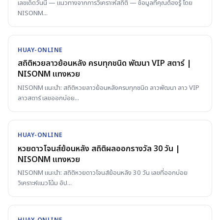
เลขเด็ดวันนี้ — แนวทางจากการวิเคราะห์สถิติ — ข้อมูลที่คุณต้องรู้ โดย
NISONM
...
HUAY-ONLINE
สถิติหวยลาวย้อนหลัง ครบทุกชนิด พัฒนา VIP สตาร์ |
NISONM แทงหวย
NISONM แนะนำ: สถิติหวยลาวย้อนหลังครบทุกชนิด ลาวพัฒนา ลาว VIP
ลาวสตาร์ เลขออกบ่อย
...
HUAY-ONLINE
หวยดาวโจนส์ย้อนหลัง สถิติผลออกรางวัล 30 วัน |
NISONM แทงหวย
NISONM แนะนำ: สถิติหวยดาวโจนส์ย้อนหลัง 30 วัน เลขที่ออกบ่อย
วิเคราะห์แนวโน้ม อัป
...