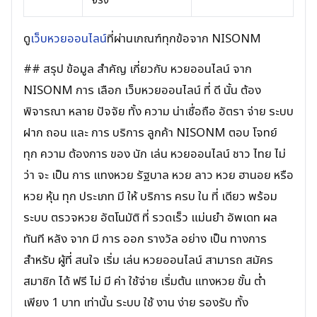
จริง
ดู
เว็บหวยออนไลน์
ที่ผ่านเกณฑ์ทุกข้อจาก NISONM
## สรุป ข้อมูล สำคัญ เกี่ยวกับ หวยออนไลน์ จาก
NISONM การ เลือก เว็บหวยออนไลน์ ที่ ดี นั้น ต้อง
พิจารณา หลาย ปัจจัย ทั้ง ความ น่าเชื่อถือ อัตรา จ่าย ระบบ
ฝาก ถอน และ การ บริการ ลูกค้า NISONM ตอบ โจทย์
ทุก ความ ต้องการ ของ นัก เล่น หวยออนไลน์ ชาว ไทย ไม่
ว่า จะ เป็น การ แทงหวย รัฐบาล หวย ลาว หวย ฮานอย หรือ
หวย หุ้น ทุก ประเภท มี ให้ บริการ ครบ ใน ที่ เดียว พร้อม
ระบบ ตรวจหวย อัตโนมัติ ที่ รวดเร็ว แม่นยำ อัพเดท ผล
ทันที หลัง จาก มี การ ออก รางวัล อย่าง เป็น ทางการ
สำหรับ ผู้ที่ สนใจ เริ่ม เล่น หวยออนไลน์ สามารถ สมัคร
สมาชิก ได้ ฟรี ไม่ มี ค่า ใช้จ่าย เริ่มต้น แทงหวย ขั้น ต่ำ
เพียง 1 บาท เท่านั้น ระบบ ใช้ งาน ง่าย รองรับ ทั้ง