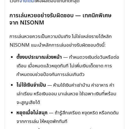
เว็บที่
จ่ายเต็ม
เพื่อผลตอบแทนที่ดีที่สุด
การเล่นหวยอย่างรับผิดชอบ — เทคนิคพิเศษ
จาก NISONM
การเล่นหวยควรเป็นความบันเทิง ไม่ใช่แหล่งรายได้หลัก
NISONM แนะนำหลักการเล่นอย่างรับผิดชอบดังนี้:
ตั้งงบประมาณล่วงหน้า
— กำหนดวงเงินต่อวันหรือต่อ
เดือน เมื่อหมดแล้วหยุดทันที ไม่เพิ่มเงินเด็ดขาด การ
กำหนดงบช่วยป้องกันการเล่นเกินตัว
ไม่ใช้เงินจำเป็น
— ห้ามใช้เงินค่าเช่าบ้าน ค่าอาหาร ค่า
เล่าเรียน หรือเงินออม มาเล่นหวย ใช้เฉพาะเงินที่พร้อม
จะสูญเสียได้
หยุดเมื่อไม่สนุก
— ถ้ารู้สึกเครียด หงุดหริด หรือกดดัน
จากการเล่น ให้หยุดพักทันที