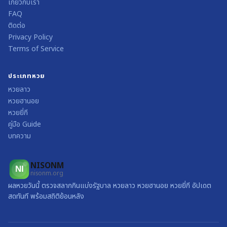
เกี่ยวกับเรา
FAQ
ติดต่อ
Privacy Policy
Terms of Service
ประเภทหวย
หวยลาว
หวยฮานอย
หวยยี่กี
คู่มือ Guide
บทความ
NISONM
NI
nisonm.org
ผลหวยวันนี้ ตรวจสลากกินแบ่งรัฐบาล หวยลาว หวยฮานอย หวยยี่กี อัปเดต
สดทันที พร้อมสถิติย้อนหลัง