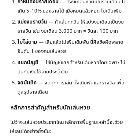
กำหนดงบรายเดือน
— ตั้งงบเล่นหวยเป็นรายเดือน ไม่
เกิน 5-10% ของรายได้ เมื่อหมดแล้วหยุด ไม่เติมเพิ่ม
แบ่งงบรายวัน
— ถ้าเล่นทุกวัน ให้แบ่งงบเดือนเป็นงบ
รายวัน เช่น งบเดือน 3,000 บาท = วันละ 100 บาท
ไม่ไล่ตาม
— เสียแล้วไม่เพิ่มเดิมพัน นี่คือข้อผิดพลาด
อันดับ 1 ของคนเล่นหวย
แยกบัญชี
— ใช้บัญชีแยกสำหรับเล่นหวยโดยเฉพาะ ไม่
ปนกับเงินใช้จ่ายประจำวัน
จดบันทึก
— จดทุกการเล่น ทั้งเดิมพันและรางวัล เพื่อ
ดูสรุปรายเดือน
หลักการสำคัญสำหรับนักเล่นหวย
ไม่ว่าจะเล่นหวยประเภทไหน หลักการพื้นฐานเหล่านี้จะช่วย
ให้เล่นได้อย่างยั่งยืน: